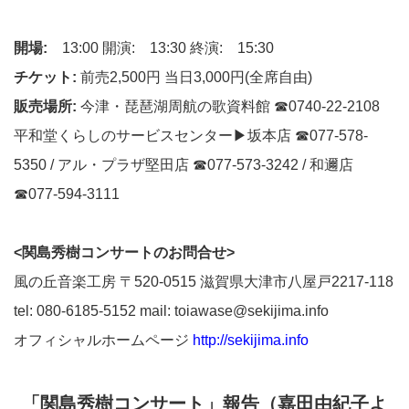
開場:
13:00 開演: 13:30 終演: 15:30
チケット:
前売2,500円 当日3,000円(全席自由)
販売場所:
今津・琵琶湖周航の歌資料館 ☎0740-22-2108
平和堂くらしのサービスセンター▶坂本店 ☎077-578-
5350 / アル・プラザ堅田店 ☎077-573-3242 / 和邇店
☎077-594-3111
<関島秀樹コンサートのお問合せ>
風の丘音楽工房 〒520-0515 滋賀県大津市八屋戸2217-118
tel: 080-6185-5152 mail: toiawase@sekijima.info
オフィシャルホームページ
http://sekijima.info
「関島秀樹コンサート」報告（嘉田由紀子よ