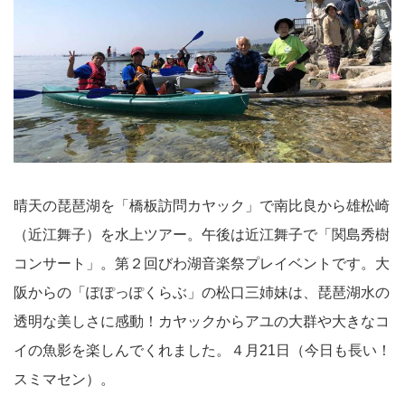
晴天の琵琶湖を「橋板訪問カヤック」で南比良から雄松崎
（近江舞子）を水上ツアー。午後は近江舞子で「関島秀樹
コンサート」。第２回びわ湖音楽祭プレイベントです。大
阪からの「ぽぽっぽくらぶ」の松口三姉妹は、琵琶湖水の
透明な美しさに感動！カヤックからアユの大群や大きなコ
イの魚影を楽しんでくれました。４月21日（今日も長い！
スミマセン）。