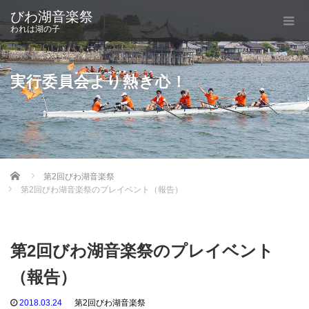
びわ湖音楽祭
われは湖の子
実行委員会より熱き心！
Home
第2回びわ湖音楽祭
第2回びわ湖音楽祭のプレイベント（報告）
第2回びわ湖音楽祭のプレイベント
（報告）
2018.03.24
第2回びわ湖音楽祭