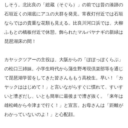
しそう。北比良の「総蔵（そぐら）」の前では昔の湊跡の
石垣近くの湖底にアユの大群を発見。常夜灯付近では石垣
ならではの貴重な花類も見える。比良川河口浜では、大柳
ふもとの橋板付近で休憩。飾られたマルバヤナギの新緑は
琵琶湖床の間！
カヤックツアーの主役は、大阪からの「ぽぽっぽくらぶ」
の松口三姉妹。小学生時代から蒲生野考現倶楽部等を通じ
て琵琶湖学習をしてきた皆さんももう高校生。早い！「カ
ヤックははじめて！」と言いながらすぐに慣れて、すいす
いと漕ぎだし、いとも簡単に最後まで漕ぎ抜く。「来年は
雄松崎から今津まで行く！」と宣言。お母さんは「距離が
わかっていないのよ！」と心配顔。