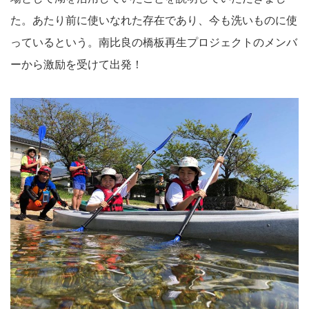
た。あたり前に使いなれた存在であり、今も洗いものに使
っているという。南比良の橋板再生プロジェクトのメンバ
ーから激励を受けて出発！