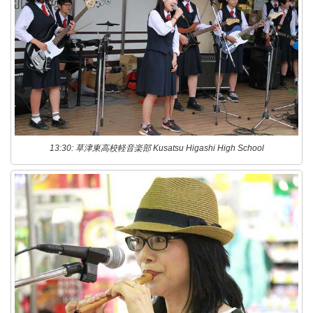
13:30: 草津東高校軽音楽部 Kusatsu Higashi High School