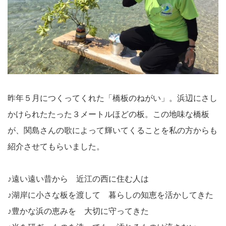
昨年５月につくってくれた「橋板のねがい」。浜辺にさし
かけられたたった３メートルほどの板。この地味な橋板
が、関島さんの歌によって輝いてくることを私の方からも
紹介させてもらいました。
♪遠い遠い昔から 近江の西に住む人は
♪湖岸に小さな板を渡して 暮らしの知恵を活かしてきた
♪豊かな浜の恵みを 大切に守ってきた