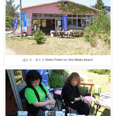
ほとり・ポトリ Hotori Potori on Omi-Maiko beach.