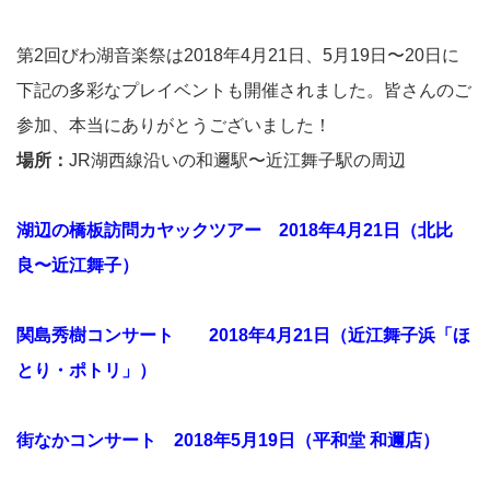
第2回びわ湖音楽祭は2018年4月21日、5月19日〜20日に
下記の多彩なプレイベントも開催されました。皆さんのご
参加、本当にありがとうございました！
場所：
JR湖西線沿いの和邇駅〜近江舞子駅の周辺
湖辺の橋板訪問カヤックツアー 2018年4月21日（北比
良〜近江舞子）
関島秀樹コンサート 2018年4月21日（近江舞子浜「ほ
とり・ポトリ」）
街なかコンサート 2018年5月19日（平和堂 和邇店）