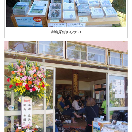
関島秀樹さんのCD