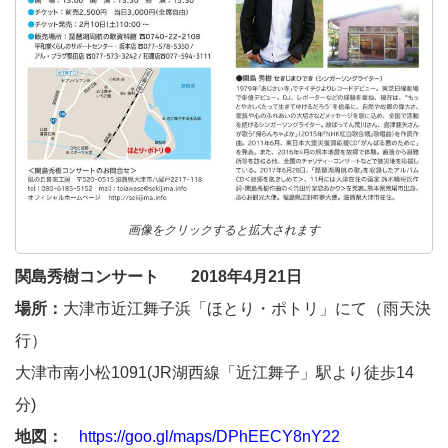
画像をクリックすると拡大されます
関島秀樹コンサート 2018年4月21日
場所：
大津市近江舞子浜「ほとり・ポトリ」にて（雨天決
行）
大津市南小松1091(JR湖西線「近江舞子」駅より徒歩14
分)
地図：
https://goo.gl/maps/DPhEECY8nY22