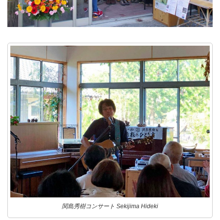
関島秀樹コンサート Sekijima Hideki