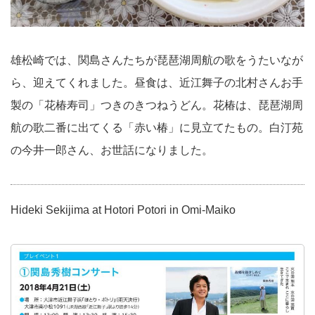
雄松崎では、関島さんたちが琵琶湖周航の歌をうたいなが
ら、迎えてくれました。昼食は、近江舞子の北村さんお手
製の「花椿寿司」つきのきつねうどん。花椿は、琵琶湖周
航の歌二番に出てくる「赤い椿」に見立てたもの。白汀苑
の今井一郎さん、お世話になりました。
Hideki Sekijima at Hotori Potori in Omi-Maiko