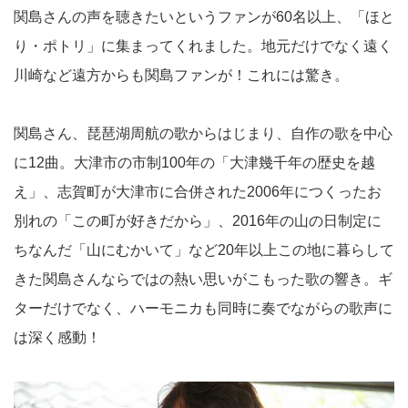
関島さんの声を聴きたいというファンが60名以上、「ほと
り・ポトリ」に集まってくれました。地元だけでなく遠く
川崎など遠方からも関島ファンが！これには驚き。
関島さん、琵琶湖周航の歌からはじまり、自作の歌を中心
に12曲。大津市の市制100年の「大津幾千年の歴史を越
え」、志賀町が大津市に合併された2006年につくったお
別れの「この町が好きだから」、2016年の山の日制定に
ちなんだ「山にむかいて」など20年以上この地に暮らして
きた関島さんならではの熱い思いがこもった歌の響き。ギ
ターだけでなく、ハーモニカも同時に奏でながらの歌声に
は深く感動！