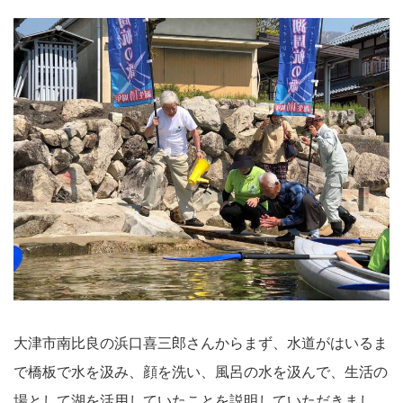
大津市南比良の浜口喜三郎さんからまず、水道がはいるま
で橋板で水を汲み、顔を洗い、風呂の水を汲んで、生活の
場として湖を活用していたことを説明していただきまし