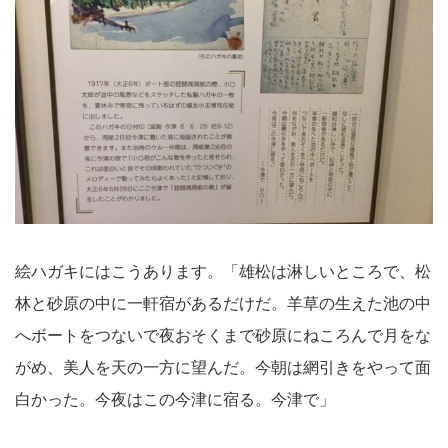
絵ハガキにはこうあります。「雄松は淋しいところで、松
林と砂原の中に一軒宿があるだけだ。羊草の生えた池の中
へボートをつないで夜おそくまで砂原にねころんで月をな
がめ、美人を天の一方に望んだ。今朝は網引きをやって面
白かった。今夜はこの今津に宿る。今津で」