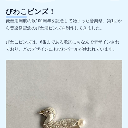
びわこピンズ！
琵琶湖周航の歌100周年を記念して始まった音楽祭。第1回か
ら音楽祭記念のびわ湖ピンズを制作してきました。
びわこピンズは、6番まである歌詞にちなんでデザインされ
ており、どのデザインにもびわパールが使われています。