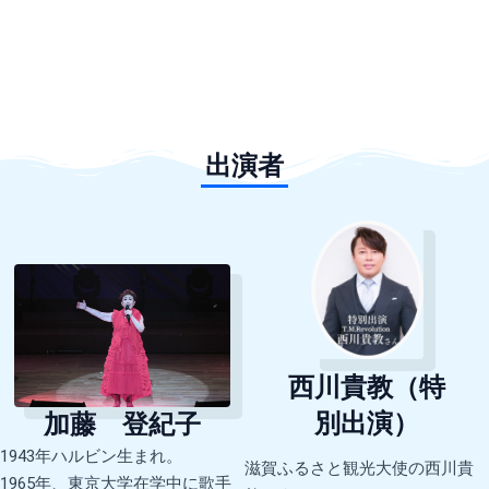
出演者
西川貴教（特
別出演）
加藤 登紀子
1943年ハルビン生まれ。
滋賀ふるさと観光大使の西川貴
1965年、東京大学在学中に歌手