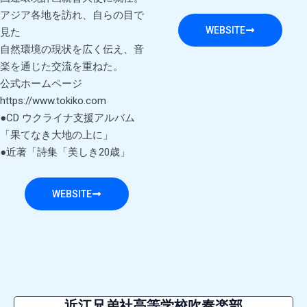
アジア各地を訪れ、自らの目で
WEBSITE
見た
自然環境の現状を広く伝え、音
楽を通じた交流を重ねた。
公式ホームページ
https://www.tokiko.com
●CD ウクライナ支援アルバム
「果てなき大地の上に」
●近著「詩集「美しき20歳」
WEBSITE
近江兄弟社高等学校吹奏楽部