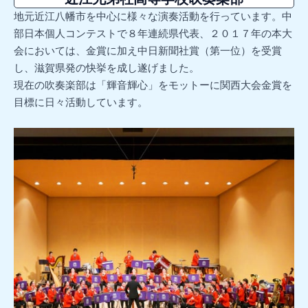
地元近江八幡市を中心に様々な演奏活動を行っています。中
部日本個人コンテストで８年連続県代表、２０１７年の本大
会においては、金賞に加え中日新聞社賞（第一位）を受賞
し、滋賀県発の快挙を成し遂げました。
現在の吹奏楽部は「輝音輝心」をモットーに関西大会金賞を
目標に日々活動しています。