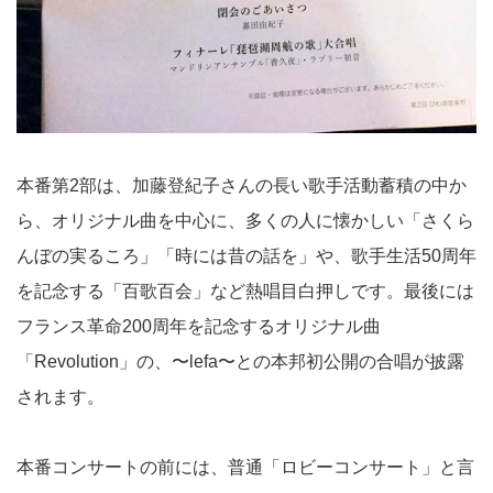
本番第2部は、加藤登紀子さんの長い歌手活動蓄積の中か
ら、オリジナル曲を中心に、多くの人に懐かしい「さくら
んぼの実るころ」「時には昔の話を」や、歌手生活50周年
を記念する「百歌百会」など熱唱目白押しです。最後には
フランス革命200周年を記念するオリジナル曲
「Revolution」の、〜lefa〜との本邦初公開の合唱が披露
されます。
本番コンサートの前には、普通「ロビーコンサート」と言