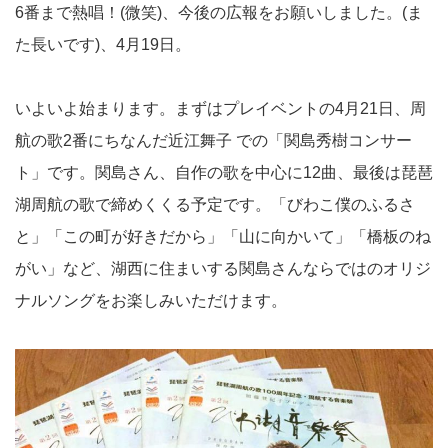
6番まで熱唱！(微笑)、今後の広報をお願いしました。(ま
た長いです)、4月19日。
いよいよ始まります。まずはプレイベントの4月21日、周
航の歌2番にちなんだ近江舞子 での「関島秀樹コンサー
ト」です。関島さん、自作の歌を中心に12曲、最後は琵琶
湖周航の歌で締めくくる予定です。「びわこ僕のふるさ
と」「この町が好きだから」「山に向かいて」「橋板のね
がい」など、湖西に住まいする関島さんならではのオリジ
ナルソングをお楽しみいただけます。