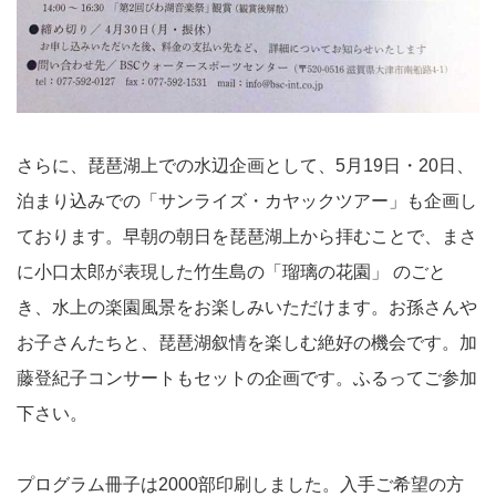
さらに、琵琶湖上での水辺企画として、5月19日・20日、
泊まり込みでの「サンライズ・カヤックツアー」も企画し
ております。早朝の朝日を琵琶湖上から拝むことで、まさ
に小口太郎が表現した竹生島の「瑠璃の花園」 のごと
き、水上の楽園風景をお楽しみいただけます。お孫さんや
お子さんたちと、琵琶湖叙情を楽しむ絶好の機会です。加
藤登紀子コンサートもセットの企画です。ふるってご参加
下さい。
プログラム冊子は2000部印刷しました。入手ご希望の方