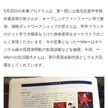
5月20日の本番プログラムは、第一部には地元志賀中学校
吹奏楽部の皆さんが、オープニングファンファーレ等で参
加。湖南ダンスワークショップの皆さんは、昨年フランス
のナント市で大喝采をうけた身体表現をオーケストラのご
とく表現くださいます。今や定番となった〜lefa〜はオリ
ジナル曲や琵琶湖周航の歌英語版などを披露。今回、〜
lefa〜の北川陽大さんは、実行委員会副代表としても大活
躍をしてくれています。