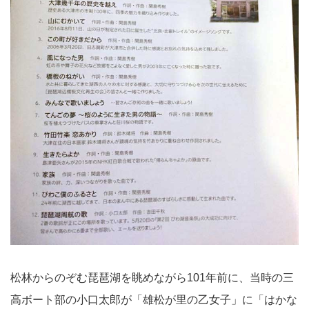
松林からのぞむ琵琶湖を眺めながら101年前に、当時の三
高ボート部の小口太郎が「雄松が里の乙女子」に「はかな