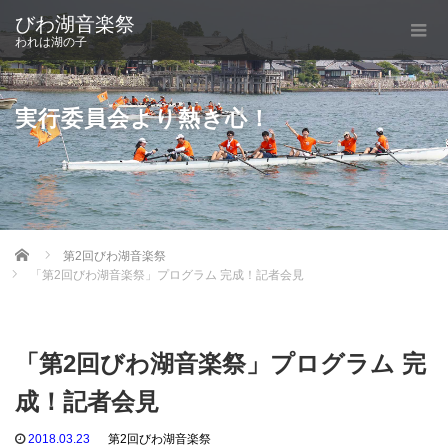
びわ湖音楽祭
われは湖の子
実行委員会より熱き心！
Home
第2回びわ湖音楽祭
「第2回びわ湖音楽祭」プログラム 完成！記者会見
「第2回びわ湖音楽祭」プログラム 完
成！記者会見
2018.03.23
第2回びわ湖音楽祭