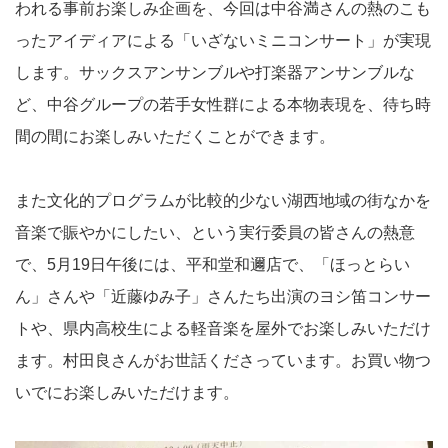
われる事前お楽しみ企画を、今回は中谷満さんの熱のこも
ったアイディアによる「いざないミニコンサート」が実現
します。サックスアンサンブルや打楽器アンサンブルな
ど、中谷グループの若手女性群による本物表現を、待ち時
間の間にお楽しみいただくことができます。
また文化的プログラムが比較的少ない湖西地域の街なかを
音楽で賑やかにしたい、という実行委員の皆さんの熱意
で、5月19日午後には、平和堂和邇店で、「ほっとらい
ん」さんや「近藤ゆみ子」さんたち出演のヨシ笛コンサー
トや、県内高校生による軽音楽を屋外でお楽しみいただけ
ます。村田良さんがお世話くださっています。お買い物つ
いでにお楽しみいただけます。